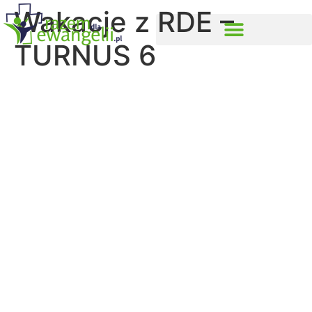
Wakacje z RDE –
TURNUS 6