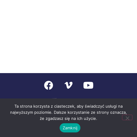
Ta strona korzysta z ciasteczek, aby świadczyć usługi na
najwyższym poziomie. Dalsze korzystanie ze strony oznacza,
że zgadzasz się na ich użycie.
DOŁĄCZ
POLITYKA
KONTAKT
PRYWATNOŚCI
Zamknij